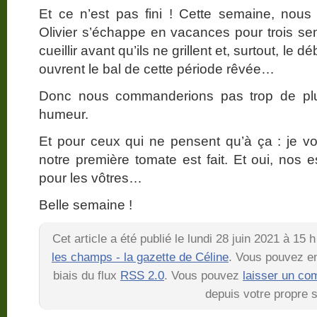
Et ce n’est pas fini ! Cette semaine, nous
Olivier s’échappe en vacances pour trois sema
cueillir avant qu’ils ne grillent et, surtout, l
ouvrent le bal de cette période rêvée…
Donc nous commanderions pas trop de plui
humeur.
Et pour ceux qui ne pensent qu’à ça : je 
notre première tomate est fait. Et oui, nos 
pour les vôtres…
Belle semaine !
Cet article a été publié le lundi 28 juin 2021 à 15
les champs - la gazette de Céline
. Vous pouvez en
biais du flux
RSS 2.0
. Vous pouvez
laisser un co
depuis votre propre s