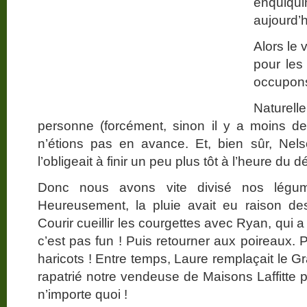
enquiqui
aujourd’h
Alors le 
pour le
occupons
Nature
personne (forcément, sinon il y a moins de 
n’étions pas en avance. Et, bien sûr, Nel
l’obligeait à finir un peu plus tôt à l’heure du d
Donc nous avons vite divisé nos légumes
Heureusement, la pluie avait eu raison de
Courir cueillir les courgettes avec Ryan, qui 
c’est pas fun ! Puis retourner aux poireaux. Po
haricots ! Entre temps, Laure remplaçait le Gra
rapatrié notre vendeuse de Maisons Laffitte
n’importe quoi !