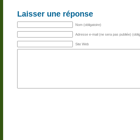
Laisser une réponse
Nom (obligatoire)
Adresse e-mail (ne sera pas publiée) (oblig
Site Web