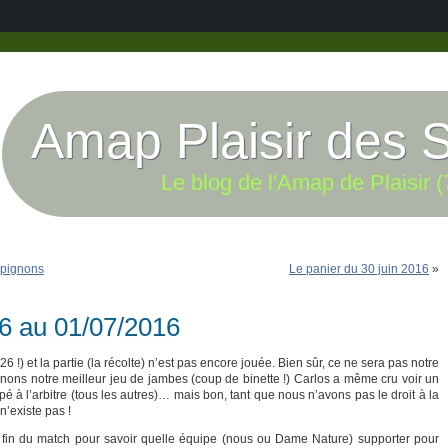
Amap Plaisir des 
Le blog de l'Amap de Plaisir (
mpignons
Le panier du 30 juin 2016
»
06 au 01/07/2016
) et la partie (la récolte) n’est pas encore jouée. Bien sûr, ce ne sera pas notre
ons notre meilleur jeu de jambes (coup de binette !) Carlos a même cru voir un
é à l’arbitre (tous les autres)… mais bon, tant que nous n’avons pas le droit à la
n’existe pas !
a fin du match pour savoir quelle équipe (nous ou Dame Nature) supporter pour