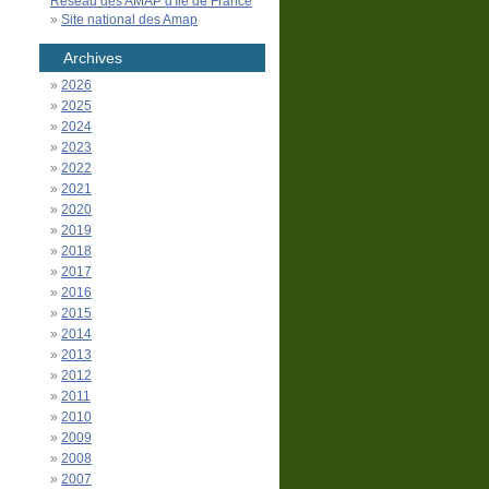
Réseau des AMAP d'Île de France
Site national des Amap
Archives
2026
2025
2024
2023
2022
2021
2020
2019
2018
2017
2016
2015
2014
2013
2012
2011
2010
2009
2008
2007