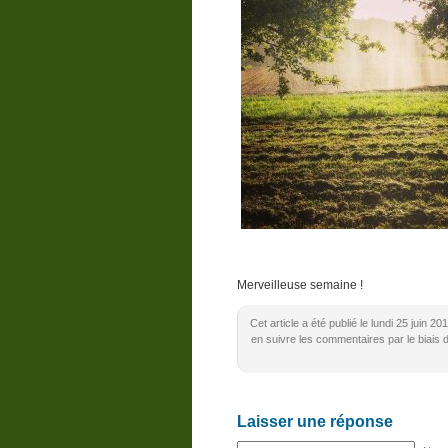
Merveilleuse semaine !
Cet article a été publié le lundi 25 juin 
en suivre les commentaires par le biais 
Laisser une réponse