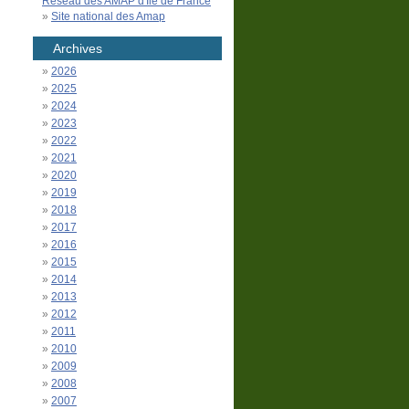
Réseau des AMAP d'Île de France
Site national des Amap
Archives
2026
2025
2024
2023
2022
2021
2020
2019
2018
2017
2016
2015
2014
2013
2012
2011
2010
2009
2008
2007