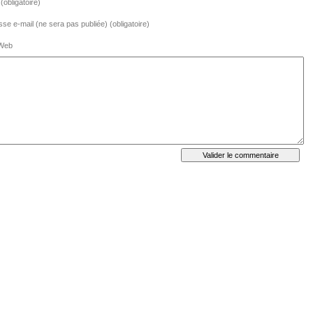
obligatoire)
se e-mail (ne sera pas publiée) (obligatoire)
 Web