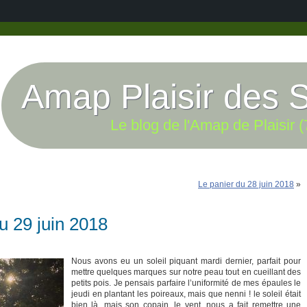
Amap Plaisir des 
Le blog de l'Amap de Plaisir (
Le panier du 28 juin 2018
»
u 29 juin 2018
Nous avons eu un soleil piquant mardi dernier, parfait pour
mettre quelques marques sur notre peau tout en cueillant des
petits pois. Je pensais parfaire l’uniformité de mes épaules le
jeudi en plantant les poireaux, mais que nenni ! le soleil était
bien là, mais son copain, le vent, nous a fait remettre une