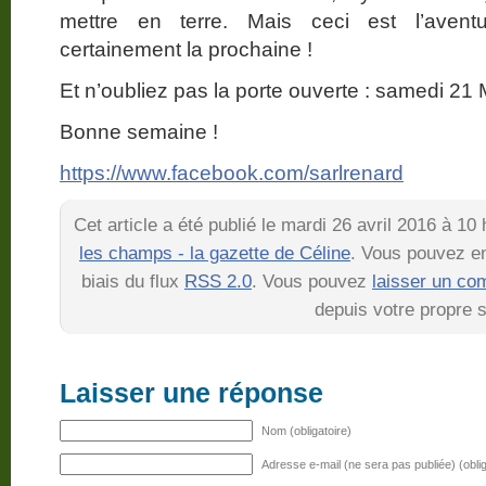
mettre en terre. Mais ceci est l’aven
certainement la prochaine !
Et n’oubliez pas la porte ouverte : samedi 21 
Bonne semaine !
https://www.facebook.com/sarlrenard
Cet article a été publié le mardi 26 avril 2016 à 1
les champs - la gazette de Céline
. Vous pouvez en
biais du flux
RSS 2.0
. Vous pouvez
laisser un co
depuis votre propre s
Laisser une réponse
Nom (obligatoire)
Adresse e-mail (ne sera pas publiée) (oblig