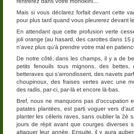
rentrerez dans votre monokini…
Mais si vous déclarez forfait devant cette v
pour plus tard quand vous pleurerez devant 
En attendant que cette profusion verte ces
joli orange (au hasard, des carottes dans 15 
n’avez plus qu’à prendre votre mal en patienc
De notre côté, dans les champs, il y a de b
petits fenouils tous mignons, des bettes,
betteraves qui s’arrondissent, des navets pa
choupinoux, des fraises vertes avec une mu
des radis, par-ci, par-là et encore là-bas.
Bref, nous ne manquons pas d’occupation et
patates plantées, est parti voguer vers d’au
planter les céleris raves, sans oublier la 2è
jours de répit avant que courges diverses so
attaquer leur année. Ensuite, il y aura aube