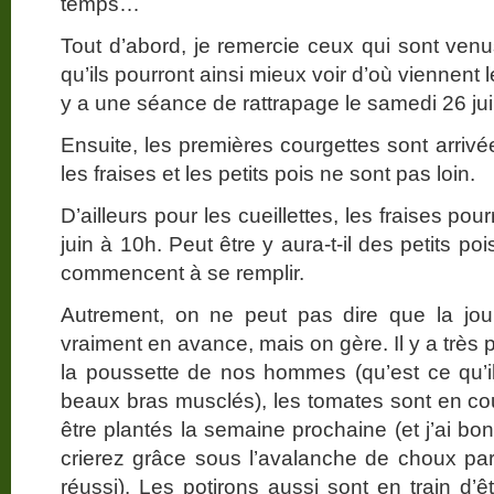
temps…
Tout d’abord, je remercie ceux qui sont venu
qu’ils pourront ainsi mieux voir d’où viennent 
y a une séance de rattrapage le samedi 26 jui
Ensuite, les premières courgettes sont arrivé
les fraises et les petits pois ne sont pas loin.
D’ailleurs pour les cueillettes, les fraises p
juin à 10h. Peut être y aura-t-il des petits 
commencent à se remplir.
Autrement, on ne peut pas dire que la j
vraiment en avance, mais on gère. Il y a très
la poussette de nos hommes (qu’est ce qu’il
beaux bras musclés), les tomates sont en cou
être plantés la semaine prochaine (et j’ai b
crierez grâce sous l’avalanche de choux pa
réussi). Les potirons aussi sont en train d’ê