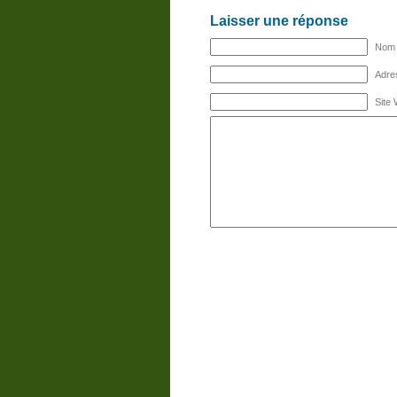
Laisser une réponse
Nom (
Adres
Site