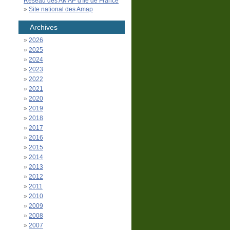
Réseau des AMAP d'Île de France
Site national des Amap
Archives
2026
2025
2024
2023
2022
2021
2020
2019
2018
2017
2016
2015
2014
2013
2012
2011
2010
2009
2008
2007