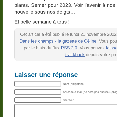
plants. Semer pour 2023. Voir l’avenir à no
nouvelle sous nos doigts…
Et belle semaine à tous !
Cet article a été publié le lundi 21 novembre 2022
Dans les champs - la gazette de Céline
. Vous pou
par le biais du flux
RSS 2.0
. Vous pouvez
laiss
trackback
depuis votre pro
Laisser une réponse
Nom (obligatoire)
Adresse e-mail (ne sera pas publiée) (oblig
Site Web