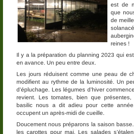
est de 
que nous
de meille
solana
aubergin
reines !
Il y a la préparation du planning 2023 qui es
en avance. Un peu entre deux.
Les jours réduisent comme une peau de ch
modifient au rythme de la luminosité. Un p
d’épluchage. Les légumes d’hiver commencen
revient. Les tomates, bien que présentes, 
basilic nous a dit adieu pour cette année
occupent un après-midi de cueille.
Doucement nous préparons la saison basse
les carottes pour mai. Les salades s’étalen