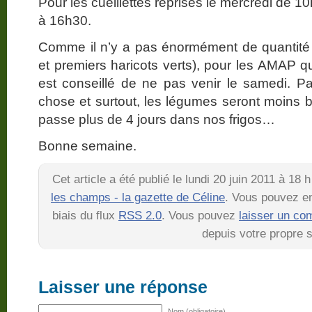
Pour les cueillettes reprises le mercredi de 
à 16h30.
Comme il n’y a pas énormément de quantité (
et premiers haricots verts), pour les AMAP qu
est conseillé de ne pas venir le samedi. Pa
chose et surtout, les légumes seront moins be
passe plus de 4 jours dans nos frigos…
Bonne semaine.
Cet article a été publié le lundi 20 juin 2011 à 18
les champs - la gazette de Céline
. Vous pouvez en
biais du flux
RSS 2.0
. Vous pouvez
laisser un co
depuis votre propre s
Laisser une réponse
Nom (obligatoire)