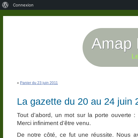
À
Connexion
propos
de
WordPress
Amap P
Le
«
Panier du 23 juin 2011
La gazette du 20 au 24 juin 
Tout d’abord, un mot sur la porte ouverte : 
Merci infiniment d’être venu.
De notre côté, ce fut une réussite. Nous 