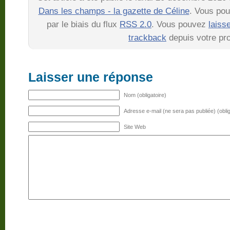
Dans les champs - la gazette de Céline
. Vous pou
par le biais du flux
RSS 2.0
. Vous pouvez
laiss
trackback
depuis votre pro
Laisser une réponse
Nom (obligatoire)
Adresse e-mail (ne sera pas publiée) (oblig
Site Web