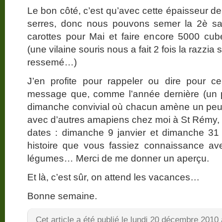
Le bon côté, c’est qu’avec cette épaisseur de
serres, donc nous pouvons semer la 2è sai
carottes pour Mai et faire encore 5000 cub
(une vilaine souris nous a fait 2 fois la razzia
ressemé…)
J’en profite pour rappeler ou dire pour c
message que, comme l’année dernière (un p
dimanche convivial où chacun amène un peu
avec d’autres amapiens chez moi à St Rémy, h
dates : dimanche 9 janvier et dimanche 31 ja
histoire que vous fassiez connaissance av
légumes… Merci de me donner un aperçu.
Et là, c’est sûr, on attend les vacances…
Bonne semaine.
Cet article a été publié le lundi 20 décembre 2010