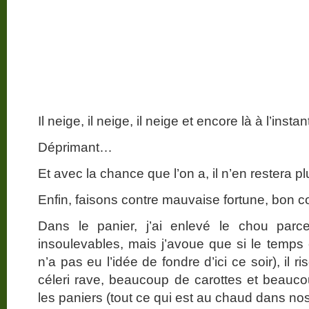
Il neige, il neige, il neige et encore là à l’insta
Déprimant…
Et avec la chance que l’on a, il n’en restera pl
Enfin, faisons contre mauvaise fortune, bon c
Dans le panier, j’ai enlevé le chou par
insoulevables, mais j’avoue que si le temps c
n’a pas eu l’idée de fondre d’ici ce soir), il r
céleri rave, beaucoup de carottes et beau
les paniers (tout ce qui est au chaud dans no