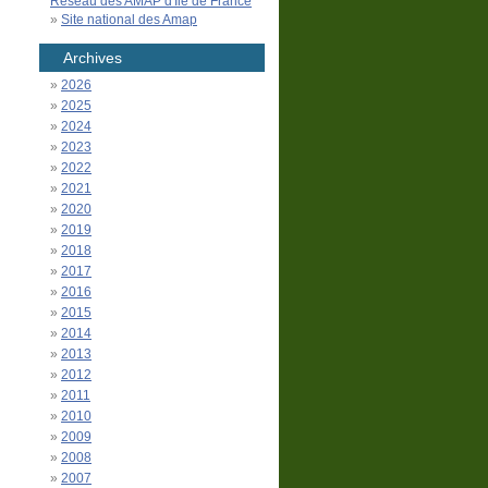
Réseau des AMAP d'Île de France
Site national des Amap
Archives
2026
2025
2024
2023
2022
2021
2020
2019
2018
2017
2016
2015
2014
2013
2012
2011
2010
2009
2008
2007