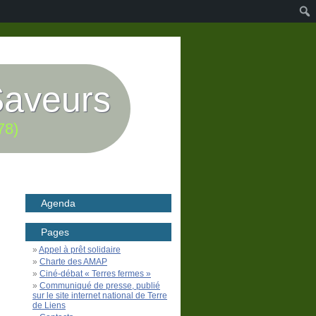
Saveurs
78)
Agenda
Pages
Appel à prêt solidaire
Charte des AMAP
Ciné-débat « Terres fermes »
Communiqué de presse, publié
sur le site internet national de Terre
de Liens