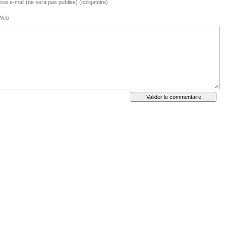
se e-mail (ne sera pas publiée) (obligatoire)
 Web