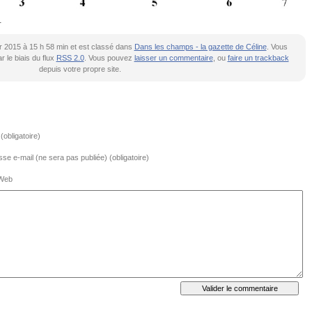
…
rier 2015 à 15 h 58 min et est classé dans
Dans les champs - la gazette de Céline
. Vous
 le biais du flux
RSS 2.0
. Vous pouvez
laisser un commentaire
, ou
faire un trackback
depuis votre propre site.
obligatoire)
se e-mail (ne sera pas publiée) (obligatoire)
 Web