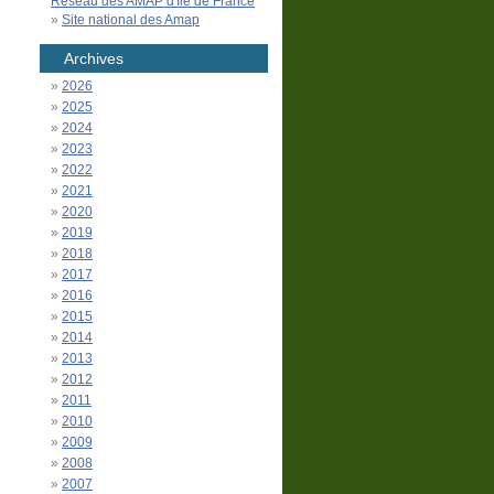
Réseau des AMAP d'Île de France
Site national des Amap
Archives
2026
2025
2024
2023
2022
2021
2020
2019
2018
2017
2016
2015
2014
2013
2012
2011
2010
2009
2008
2007