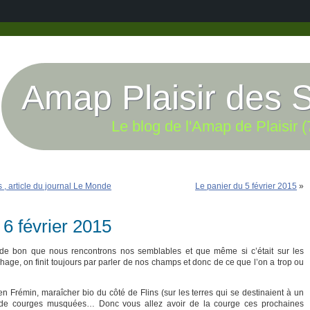
Amap Plaisir des 
Le blog de l'Amap de Plaisir (
 , article du journal Le Monde
Le panier du 5 février 2015
»
 6 février 2015
 de bon que nous rencontrons nos semblables et que même si c’était sur les
e, on finit toujours par parler de nos champs et donc de ce que l’on a trop ou
en Frémin, maraîcher bio du côté de Flins (sur les terres qui se destinaient à un
p de courges musquées… Donc vous allez avoir de la courge ces prochaines