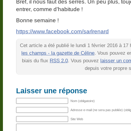
Bref, il nous faut des serres. Un peu plus, tou
entrer, comme d’habitude !
Bonne semaine !
https://www.facebook.com/sarlrenard
Cet article a été publié le lundi 1 février 2016 à 1
les champs - la gazette de Céline
. Vous pouvez en
biais du flux
RSS 2.0
. Vous pouvez
laisser un co
depuis votre propre s
Laisser une réponse
Nom (obligatoire)
Adresse e-mail (ne sera pas publiée) (oblig
Site Web