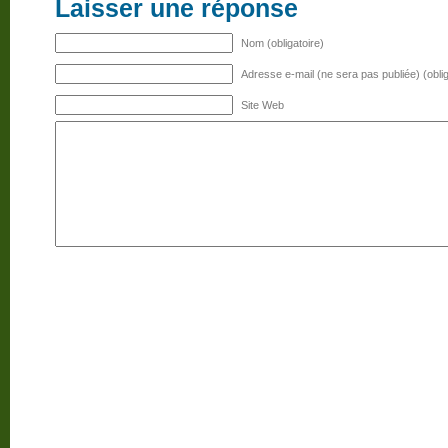
Laisser une réponse
Nom (obligatoire)
Adresse e-mail (ne sera pas publiée) (oblig
Site Web