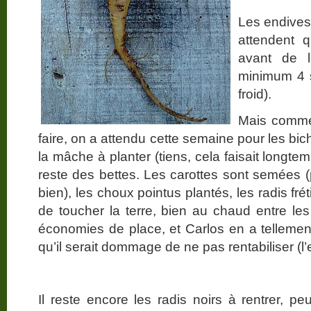
Les endives
attendent 
avant de l
minimum 4 s
froid).
Mais comme
faire, on a attendu cette semaine pour les bi
la mâche à planter (tiens, cela faisait longtem
reste des bettes. Les carottes sont semées (
bien), les choux pointus plantés, les radis frét
de toucher la terre, bien au chaud entre le
économies de place, et Carlos en a tellemen
qu’il serait dommage de ne pas rentabiliser (
Il reste encore les radis noirs à rentrer, pe