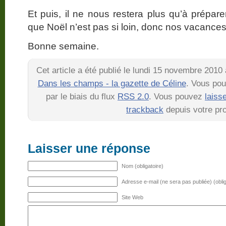
Et puis, il ne nous restera plus qu’à prépar
que Noël n’est pas si loin, donc nos vacanc
Bonne semaine.
Cet article a été publié le lundi 15 novembre 2010
Dans les champs - la gazette de Céline
. Vous pou
par le biais du flux
RSS 2.0
. Vous pouvez
laiss
trackback
depuis votre pro
Laisser une réponse
Nom (obligatoire)
Adresse e-mail (ne sera pas publiée) (oblig
Site Web