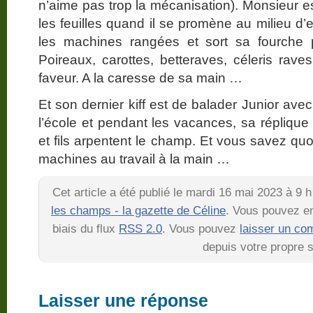
n’aime pas trop la mécanisation). Monsieur est
les feuilles quand il se promène au milieu d’eu
les machines rangées et sort sa fourche p
Poireaux, carottes, betteraves, céleris rave
faveur. A la caresse de sa main …
Et son dernier kiff est de balader Junior avec 
l’école et pendant les vacances, sa réplique
et fils arpentent le champ. Et vous savez quoi 
machines au travail à la main …
Cet article a été publié le mardi 16 mai 2023 à 9 
les champs - la gazette de Céline
. Vous pouvez en
biais du flux
RSS 2.0
. Vous pouvez
laisser un co
depuis votre propre s
Laisser une réponse