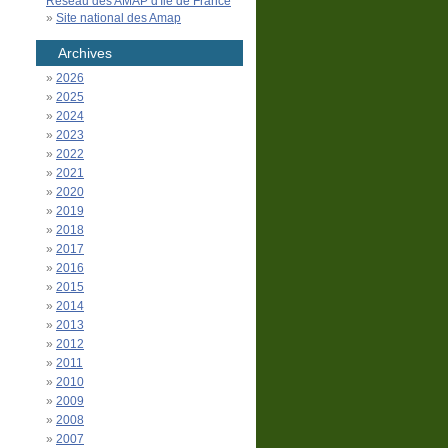
Réseau des AMAP d'Île de France
Site national des Amap
Archives
2026
2025
2024
2023
2022
2021
2020
2019
2018
2017
2016
2015
2014
2013
2012
2011
2010
2009
2008
2007