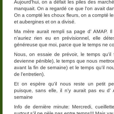
Aujourd’hui, on a défait les piles des march
manquait. On a regardé ce que l’on avait d
On a compté les choux fleurs, on a compté le
et aubergines et on a divisé.
Ma mère aurait rempli sa page d’ AMAP. Il 
n’auriez rien eu en prévisionnel, elle détes
généreuse que moi, parce que le temps ne co
Nous, on essaie de prévoir, le temps qu’il 
devienne pénible), le temps que nous mettrons
avant la fin de semaine) et le temps qu’il n
de l’entretien).
Et on espère qu’il nous reste un petit pe
puisque, sans elle, il n’y aurait pas e
semaine
Info de dernière minute: Mercredi, cueille
surtout s’il ne gèle pas entre temps!!! Mais v