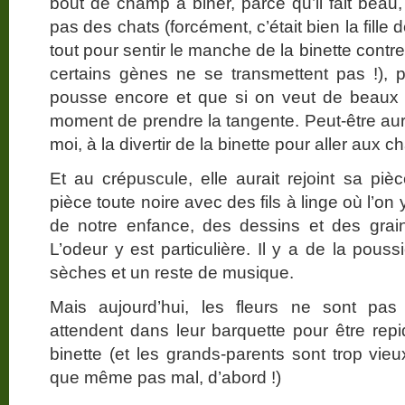
bout de champ à biner, parce qu’il fait beau
pas des chats (forcément, c’était bien la fille
tout pour sentir le manche de la binette con
certains gènes ne se transmettent pas !), 
pousse encore et que si on veut de beaux 
moment de prendre la tangente. Peut-être aur
moi, à la divertir de la binette pour aller au
Et au crépuscule, elle aurait rejoint sa piè
pièce toute noire avec des fils à linge où l’on 
de notre enfance, des dessins et des grai
L’odeur y est particulière. Il y a de la pous
sèches et un reste de musique.
Mais aujourd’hui, les fleurs ne sont pa
attendent dans leur barquette pour être repi
binette (et les grands-parents sont trop vie
que même pas mal, d’abord !)