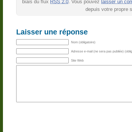
biais du flux
RSS 2.0
. Vous pouvez
laisser un co
depuis votre propre s
Laisser une réponse
Nom (obligatoire)
Adresse e-mail (ne sera pas publiée) (oblig
Site Web