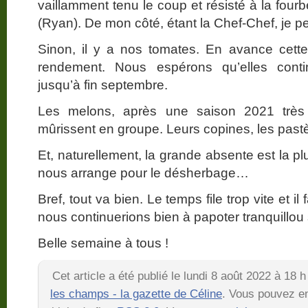
vaillamment tenu le coup et résisté à la four
(Ryan). De mon côté, étant la Chef-Chef, je p
Sinon, il y a nos tomates. En avance cett
rendement. Nous espérons qu’elles cont
jusqu’à fin septembre.
Les melons, après une saison 2021 très 
mûrissent en groupe. Leurs copines, les past
Et, naturellement, la grande absente est la p
nous arrange pour le désherbage…
Bref, tout va bien. Le temps file trop vite et i
nous continuerions bien à papoter tranquillo
Belle semaine à tous !
Cet article a été publié le lundi 8 août 2022 à 18
les champs - la gazette de Céline
. Vous pouvez en