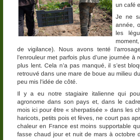
un café 
Je ne sa
année, o
les lég
moment,
de vigilance). Nous avons tenté l’arrosag
l’enrouleur met parfois plus d’une journée à 
plus lent. Cela n’a pas manqué, il s’est bloq
retrouvé dans une mare de boue au milieu 
peu mis l’idée de côté.
Il y a eu notre stagiaire italienne qui po
agronome dans son pays et, dans le cadr
mois ici pour être « sherpatisée » dans les c
haricots, petits pois et fèves, ne court pas ap
chaleur en France est moins supportable que 
fasse chaud jour et nuit de mars à octobre d