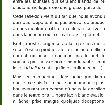
entre les touristes qui seraient friands de 
d’autonomie légumière une grosse partie de l
Cette réflexion vient du fait que nous avons
qui nous rapportent ne pas trouver de produc
à nous montrer qu’il faut maintenant cultiver u
dans la mesure où le climat nous le permet …
Bref, je reste songeuse au fait que nos méti
si ce n’est en productivité, au moins en effi
qui est, ne nous le cachons pas, le nerf de
voulons pas passer notre vie à travailler (mo
le, est
tripalium
qui signifie « souffrance » …).
Mais, en revenant ici, dans notre quotidien 
que je me suis fait la malle au moment le plus 
bouleversant son rythme où nous le décollons
dans le retard pris … notre lapin blanc était lo
à lâcher prise (malgré quelques déceptions 