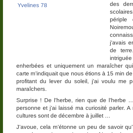
des der
scolaire
périple
Noirem
connais
j’avais 
de terre
intrigué
enherbées et uniquement un maraîcher qui
carte m’indiquait que nous étions à 15 min de
profitant du lever du soleil, j’ai voulu m
maraîchers.
Surprise ! De l’herbe, rien que de l’herbe 
personne et j’ai laissé ma curiosité parler.
cultures sont de décembre à juillet …
J’avoue, cela m’étonne un peu de savoir qu’i