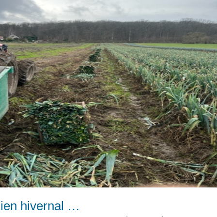
dien hivernal …