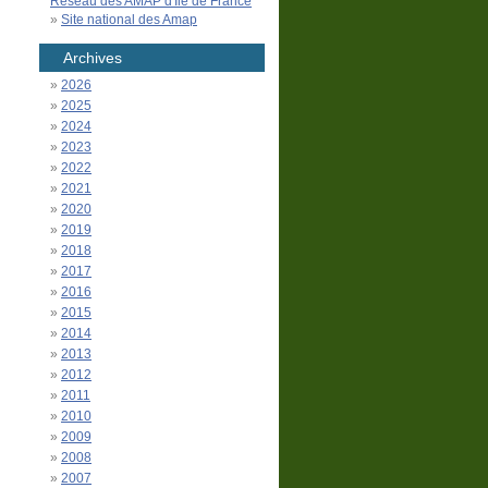
Réseau des AMAP d'Île de France
Site national des Amap
Archives
2026
2025
2024
2023
2022
2021
2020
2019
2018
2017
2016
2015
2014
2013
2012
2011
2010
2009
2008
2007