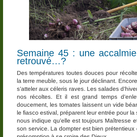
Semaine 45 : une accalmie
retrouvé…?
Des températures toutes douces pour récolte
la terre meuble, sous le jour déclinant. Encor
s’atteler aux céleris raves. Les salades d’hive
nos récoltes. Et il est grand temps d’enle
doucement, les tomates laissent un vide béant
le fiasco estival, préparent leur entrée pour 
nous indique qu’elle est toujours Maîtresse 
son service. La dompter est bien prétentieux e
présomption à se croire des Dieux…