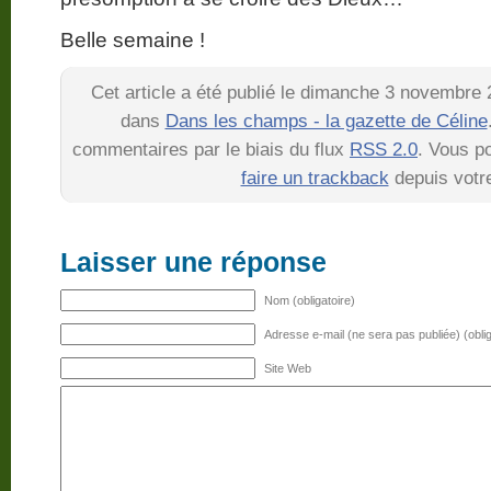
Belle semaine !
Cet article a été publié le dimanche 3 novembre 
dans
Dans les champs - la gazette de Céline
commentaires par le biais du flux
RSS 2.0
. Vous 
faire un trackback
depuis votre
Laisser une réponse
Nom (obligatoire)
Adresse e-mail (ne sera pas publiée) (oblig
Site Web