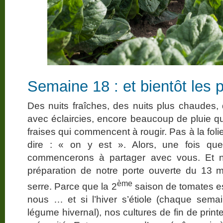
Semaine 18 : et bientôt les
Des nuits fraîches, des nuits plus chaudes,
avec éclaircies, encore beaucoup de pluie qui
fraises qui commencent à rougir. Pas à la fol
dire : « on y est ». Alors, une fois qu
commencerons à partager avec vous. Et n
préparation de notre porte ouverte du 13 mai
ème
serre. Parce que la 2
saison de tomates est
nous … et si l’hiver s’étiole (chaque sema
légume hivernal), nos cultures de fin de prin