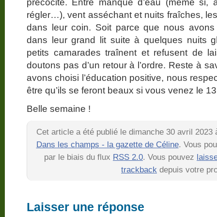
précocité. Entre manque d’eau (même si, à
régler…), vent asséchant et nuits fraîches, l
dans leur coin. Soit parce que nous avons 
dans leur grand lit suite à quelques nuits g
petits camarades traînent et refusent de l
doutons pas d’un retour à l’ordre. Reste à 
avons choisi l’éducation positive, nous respe
être qu’ils se feront beaux si vous venez le 
Belle semaine !
Cet article a été publié le dimanche 30 avril 2023
Dans les champs - la gazette de Céline
. Vous pou
par le biais du flux
RSS 2.0
. Vous pouvez
laiss
trackback
depuis votre pro
Laisser une réponse