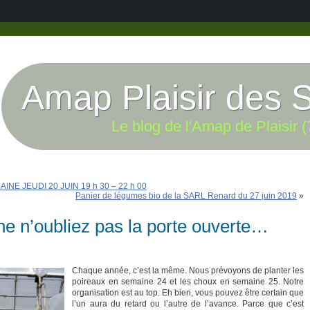
Amap Plaisir des 
Le blog de l'Amap de Plaisir (
 JEUDI 20 JUIN 19 h 30 – 22 h 00
Panier de légumes bio de la SARL Renard du 27 juin 2019
»
ne n’oubliez pas la porte ouverte…
Chaque année, c’est la même. Nous prévoyons de planter les
poireaux en semaine 24 et les choux en semaine 25. Notre
organisation est au top. Eh bien, vous pouvez être certain que
l’un aura du retard ou l’autre de l’avance. Parce que c’est