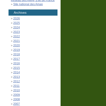
Réseau des AMAP d'Île de France
Site national des Amap
Archives
2026
2025
2024
2023
2022
2021
2020
2019
2018
2017
2016
2015
2014
2013
2012
2011
2010
2009
2008
2007