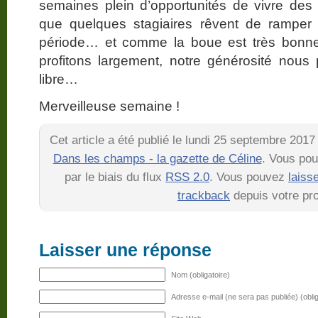
semaines plein d’opportunités de vivre des
que quelques stagiaires rêvent de ramper
période… et comme la boue est très bonn
profitons largement, notre générosité nous
libre…
Merveilleuse semaine !
Cet article a été publié le lundi 25 septembre 2017
Dans les champs - la gazette de Céline
. Vous pou
par le biais du flux
RSS 2.0
. Vous pouvez
laiss
trackback
depuis votre pro
Laisser une réponse
Nom (obligatoire)
Adresse e-mail (ne sera pas publiée) (oblig