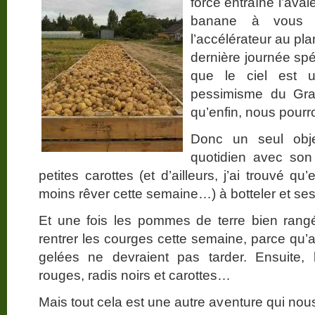
force entraîne l’av
banane à vous f
l’accélérateur au plan
dernière journée sp
que le ciel est 
pessimisme du Gra
qu’enfin, nous pourr
Donc un seul obje
quotidien avec son 
petites carottes (et d’ailleurs, j’ai trouvé q
moins rêver cette semaine…) à botteler et ses
Et une fois les pommes de terre bien rang
rentrer les courges cette semaine, parce qu’
gelées ne devraient pas tarder. Ensuite, 
rouges, radis noirs et carottes…
Mais tout cela est une autre aventure qui no