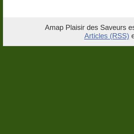
Amap Plaisir des Saveurs es
Articles (RSS)