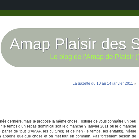
Amap Plaisir des 
Le blog de l'Amap de Plaisir (
La gazette du 10 au 14 janvier 2011
»
année dernière, mais je propose la même chose. Histoire de vous connaître un peu
lir le temps d’un repas dominical soit le dimanche 9 janvier 2011 ou le dimanche
e parler de tout (l’AMAP, les cultures) et de rien (le temps, les enfants). Même
un apporte quelque chose et on met tout en commun. Pas forcément besoin de