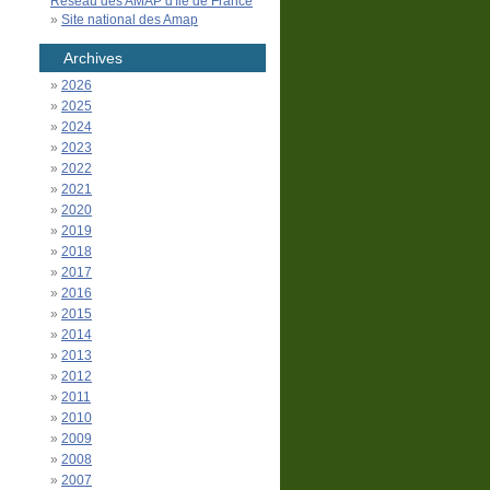
Réseau des AMAP d'Île de France
Site national des Amap
Archives
2026
2025
2024
2023
2022
2021
2020
2019
2018
2017
2016
2015
2014
2013
2012
2011
2010
2009
2008
2007