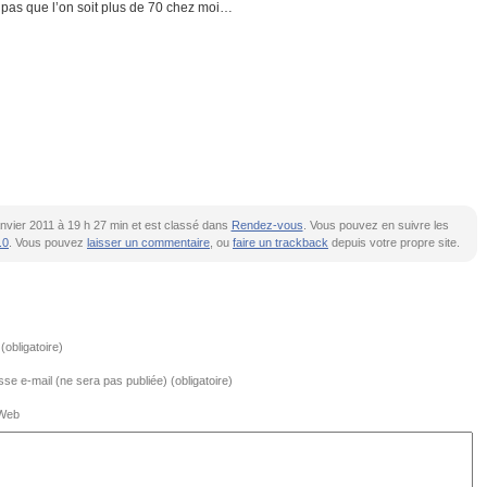
 pas que l’on soit plus de 70 chez moi…
 janvier 2011 à 19 h 27 min et est classé dans
Rendez-vous
. Vous pouvez en suivre les
.0
. Vous pouvez
laisser un commentaire
, ou
faire un trackback
depuis votre propre site.
obligatoire)
se e-mail (ne sera pas publiée) (obligatoire)
 Web