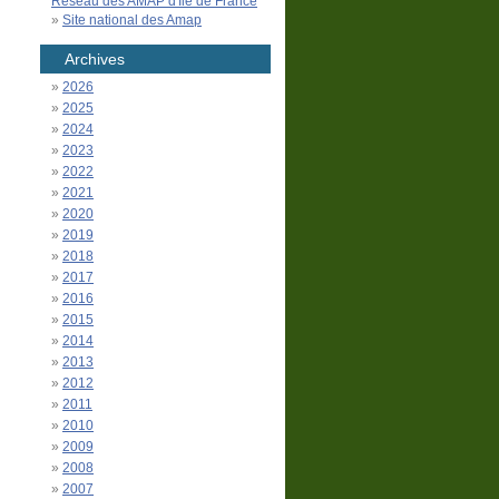
Réseau des AMAP d'Île de France
Site national des Amap
Archives
2026
2025
2024
2023
2022
2021
2020
2019
2018
2017
2016
2015
2014
2013
2012
2011
2010
2009
2008
2007