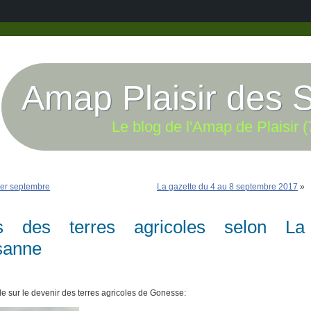
Amap Plaisir des 
Le blog de l'Amap de Plaisir (
1er septembre
La gazette du 4 au 8 septembre 2017
»
s des terres agricoles selon La
sanne
le sur le devenir des terres agricoles de Gonesse: