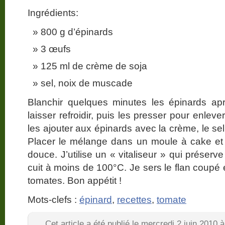
Ingrédients:
800 g d’épinards
3 œufs
125 ml de crème de soja
sel, noix de muscade
Blanchir quelques minutes les épinards apr
laisser refroidir, puis les presser pour enlever
les ajouter aux épinards avec la crème, le se
Placer le mélange dans un moule à cake et 
douce. J’utilise un « vitaliseur » qui préserv
cuit à moins de 100°C. Je sers le flan coupé
tomates. Bon appétit !
Mots-clefs :
épinard
,
recettes
,
tomate
Cet article a été publié le mercredi 2 juin 2010 