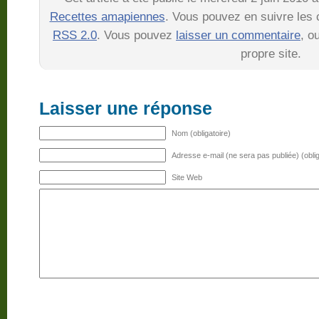
Recettes amapiennes
. Vous pouvez en suivre les 
RSS 2.0
. Vous pouvez
laisser un commentaire
, o
propre site.
Laisser une réponse
Nom (obligatoire)
Adresse e-mail (ne sera pas publiée) (oblig
Site Web