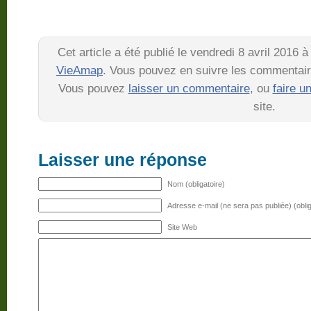
Cet article a été publié le vendredi 8 avril 2016 
VieAmap
. Vous pouvez en suivre les commentaire
Vous pouvez
laisser un commentaire
, ou
faire u
site.
Laisser une réponse
Nom (obligatoire)
Adresse e-mail (ne sera pas publiée) (oblig
Site Web