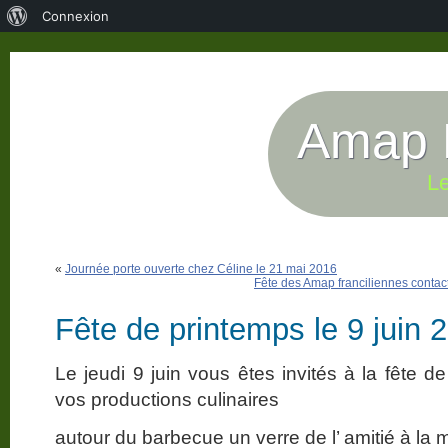
À
Connexion
propos
de
WordPress
Amap P
Le
«
Journée porte ouverte chez Céline le 21 mai 2016
Fête des Amap franciliennes conta
Fête de printemps le 9 juin 
Le jeudi 9 juin vous êtes invités à la fête 
vos productions culinaires
autour du barbecue un verre de l’ amitié à la 