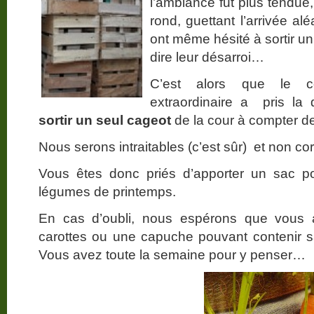
l’ambiance fut plus tendue
rond, guettant l’arrivée al
ont même hésité à sortir un
dire leur désarroi…
C’est alors que le co
extraordinaire a pris la
sortir un seul cageot
de la cour à compter de
Nous serons intraitables (c’est sûr) et non co
Vous êtes donc priés d’apporter un sac p
légumes de printemps.
En cas d’oubli, nous espérons que vous
carottes ou une capuche pouvant contenir 
Vous avez toute la semaine pour y penser…