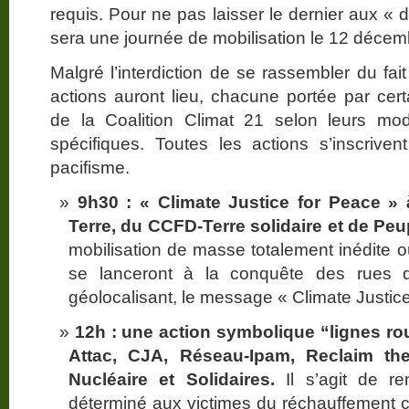
requis. Pour ne pas laisser le dernier aux «
sera une journée de mobilisation le 12 décem
Malgré l’interdiction de se rassembler du fait
actions auront lieu, chacune portée par ce
de la Coalition Climat 21 selon leurs mod
spécifiques. Toutes les actions s’inscrive
pacifisme.
9h30 : « Climate Justice for Peace »
Terre, du CCFD-Terre solidaire et de Peu
mobilisation de masse totalement inédite o
se lanceront à la conquête des rues d
géolocalisant, le message « Climate Justic
12h : une action symbolique “lignes roug
Attac, CJA, Réseau-Ipam, Reclaim th
Nucléaire et Solidaires.
Il s’agit de r
déterminé aux victimes du réchauffement cl