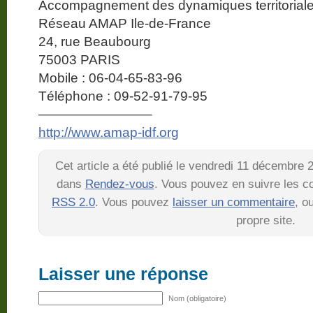
Accompagnement des dynamiques territorial
Réseau AMAP Ile-de-France
24, rue Beaubourg
75003 PARIS
Mobile : 06-04-65-83-96
Téléphone : 09-52-91-79-95
————————–
http://www.amap-idf.org
Cet article a été publié le vendredi 11 décembre 
dans
Rendez-vous
. Vous pouvez en suivre les co
RSS 2.0
. Vous pouvez
laisser un commentaire
, o
propre site.
Laisser une réponse
Nom (obligatoire)