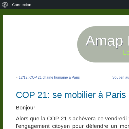
À
Connexion
propos
de
WordPress
Amap P
Le
«
12/12: COP 21 chaine humaine à Paris
Soutien au
COP 21: se mobilier à Paris
Bonjour
Alors que la COP 21 s’achèvera ce vendredi
l’engagement citoyen pour défendre un mon