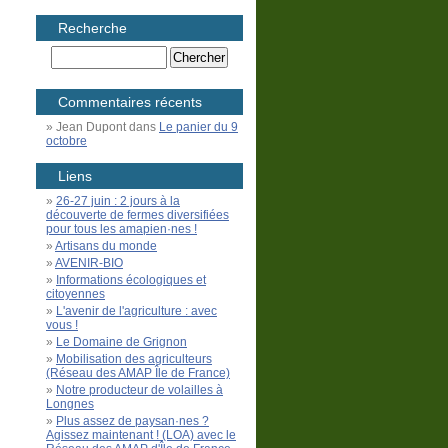
Recherche
Commentaires récents
Jean Dupont
dans
Le panier du 9
octobre
Liens
26-27 juin : 2 jours à la
découverte de fermes diversifiées
pour tous les amapien·nes !
Artisans du monde
AVENIR-BIO
Informations écologiques et
citoyennes
L'avenir de l'agriculture : avec
vous !
Le Domaine de Grignon
Mobilisation des agriculteurs
(Réseau des AMAP Île de France)
Notre producteur de volailles à
Longnes
Plus assez de paysan·nes ?
Agissez maintenant ! (LOA) avec le