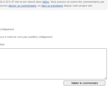
2016 à 10 h 47 min et est classé dans
Idées
. Vous pouvez en suivre les commentaires par
 pouvez
laisser un commentaire
, ou
faire un trackback
depuis votre propre site.
obligatoire)
se e-mail (ne sera pas publiée) (obligatoire)
 Web