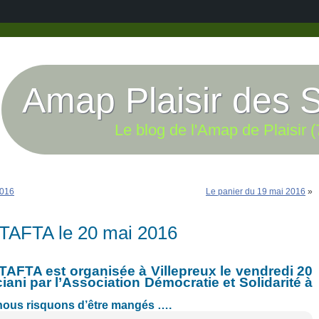
Amap Plaisir des 
Le blog de l'Amap de Plaisir (
2016
Le panier du 19 mai 2016
»
 TAFTA le 20 mai 2016
TAFTA est organisée à Villepreux le vendredi 20
iani par l’Association Démocratie et Solidarité à
 nous risquons d’être mangés ….