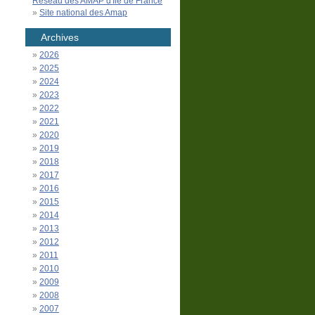
Réseau des AMAP d'Île de France
Site national des Amap
Archives
2026
2025
2024
2023
2022
2021
2020
2019
2018
2017
2016
2015
2014
2013
2012
2011
2010
2009
2008
2007