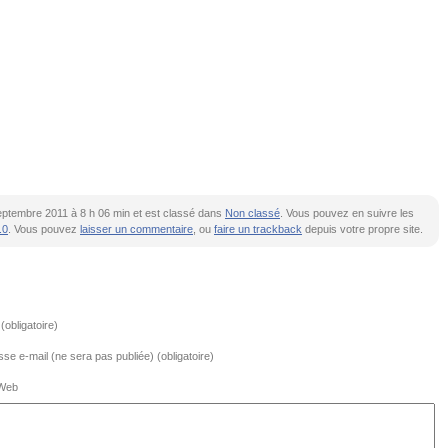
 septembre 2011 à 8 h 06 min et est classé dans
Non classé
. Vous pouvez en suivre les
.0
. Vous pouvez
laisser un commentaire
, ou
faire un trackback
depuis votre propre site.
obligatoire)
se e-mail (ne sera pas publiée) (obligatoire)
 Web