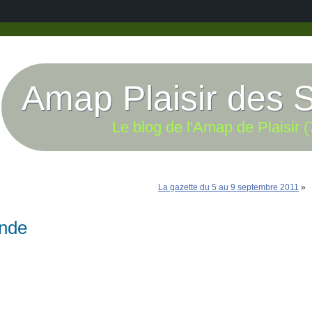
Amap Plaisir des 
Le blog de l'Amap de Plaisir (
La gazette du 5 au 9 septembre 2011
»
nde