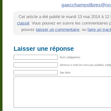
gaecchampslibres@no-
Cet article a été publié le mardi 13 mai 2014 à 12
classé
. Vous pouvez en suivre les commentaires pa
pouvez
laisser un commentaire
, ou
faire un tra
Laisser une réponse
Nom (obligatoire)
Adresse e-mail (ne sera pas publiée) (oblig
Site Web