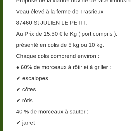
Propose de la viande bovine de race limousin
Veau élevé à la ferme de Trasrieux
87460 St JULIEN LE PETIT,
Au Prix de 15,50 € le Kg ( port compris );
présenté en colis de 5 kg ou 10 kg.
Chaque colis comprend environ :
● 60% de morceaux à rôtir et à griller :
✔ escalopes
✔ côtes
✔ rôtis
40 % de morceaux à sauter :
✔ jarret