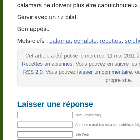
calamars ne doivent plus être caoutchouteux.
Servir avec un riz pilaf.
Bon appétit.
Mots-clefs :
calamar
,
échalote
,
recettes
,
seich
Cet article a été publié le mercredi 11 mai 2011 
Recettes amapiennes
. Vous pouvez en suivre les 
RSS 2.0
. Vous pouvez
laisser un commentaire
, o
propre site.
Laisser une réponse
Nom (obligatoire)
Adresse e-mail (ne sera pas publiée) (oblig
Site Web