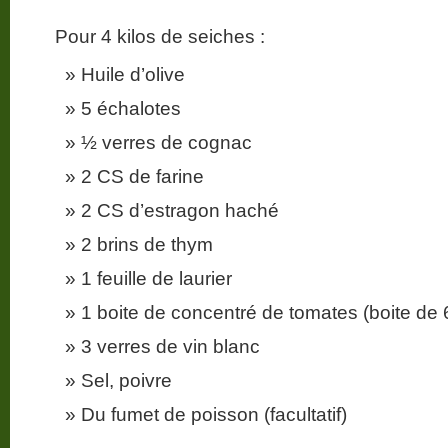
Pour 4 kilos de seiches :
Huile d’olive
5 échalotes
½ verres de cognac
2 CS de farine
2 CS d’estragon haché
2 brins de thym
1 feuille de laurier
1 boite de concentré de tomates (boite de 
3 verres de vin blanc
Sel, poivre
Du fumet de poisson (facultatif)