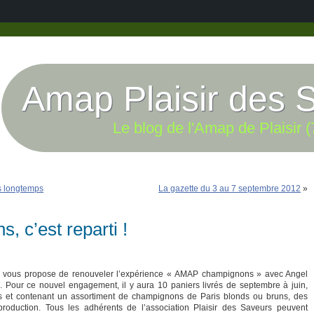
Amap Plaisir des 
Le blog de l'Amap de Plaisir (
us longtemps
La gazette du 3 au 7 septembre 2012
»
 c’est reparti !
e vous propose de renouveler l’expérience « AMAP champignons » avec Angel
 Pour ce nouvel engagement, il y aura 10 paniers livrés de septembre à juin,
 et contenant un assortiment de champignons de Paris blonds ou bruns, des
production. Tous les adhérents de l’association Plaisir des Saveurs peuvent