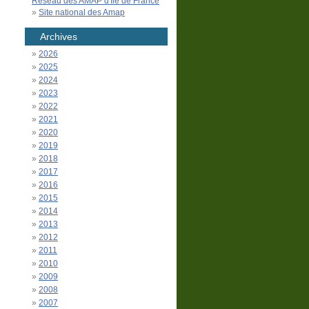
Réseau des AMAP d'Île de France
Site national des Amap
Archives
2026
2025
2024
2023
2022
2021
2020
2019
2018
2017
2016
2015
2014
2013
2012
2011
2010
2009
2008
2007