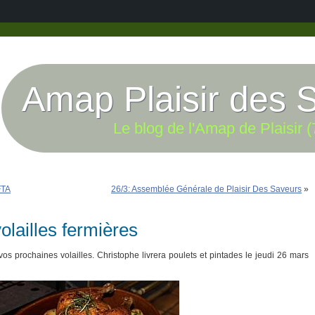
Amap Plaisir des 
Le blog de l'Amap de Plaisir (
FTA
26/3: Assemblée Générale de Plaisir Des Saveurs
»
volailles fermières
s prochaines volailles. Christophe livrera poulets et pintades le jeudi 26 mars