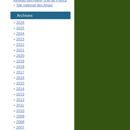
Réseau des AMAP d'Île de France
Site national des Amap
Archives
2026
2025
2024
2023
2022
2021
2020
2019
2018
2017
2016
2015
2014
2013
2012
2011
2010
2009
2008
2007