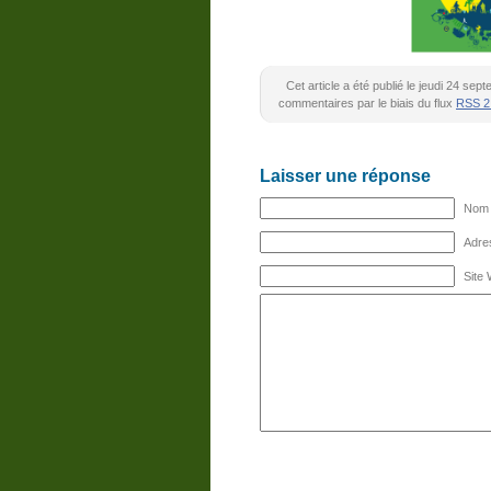
Cet article a été publié le jeudi 24 s
commentaires par le biais du flux
RSS 2
Laisser une réponse
Nom (
Adres
Site