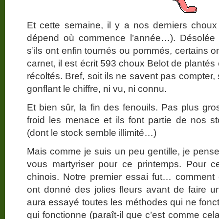
Et cette semaine, il y a nos derniers choux 
dépend où commence l’année…). Désolée po
s’ils ont enfin tournés ou pommés, certains 
carnet, il est écrit 593 choux Belot de plantés
récoltés. Bref, soit ils ne savent pas compter, 
gonflant le chiffre, ni vu, ni connu.
Et bien sûr, la fin des fenouils. Pas plus gro
froid les menace et ils font partie de nos
(dont le stock semble illimité…)
Mais comme je suis un peu gentille, je pens
vous martyriser pour ce printemps. Pour ce
chinois. Notre premier essai fut… comment d
ont donné des jolies fleurs avant de faire
aura essayé toutes les méthodes qui ne fonct
qui fonctionne (paraît-il que c’est comme ce