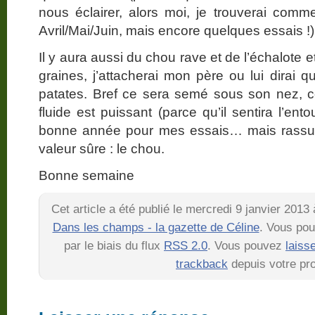
nous éclairer, alors moi, je trouverai comme
Avril/Mai/Juin, mais encore quelques essais !)
Il y aura aussi du chou rave et de l’échalote et 
graines, j’attacherai mon père ou lui dirai
patates. Bref ce sera semé sous son nez, c
fluide est puissant (parce qu’il sentira l’en
bonne année pour mes essais… mais rassurez
valeur sûre : le chou.
Bonne semaine
Cet article a été publié le mercredi 9 janvier 2013
Dans les champs - la gazette de Céline
. Vous pou
par le biais du flux
RSS 2.0
. Vous pouvez
laiss
trackback
depuis votre pro