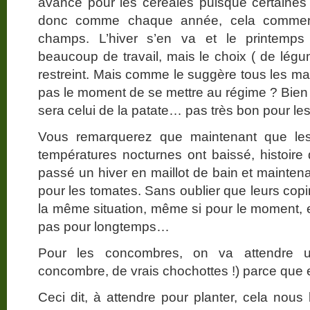
avance pour les céréales puisque certaines 
donc comme chaque année, cela commenc
champs. L’hiver s’en va et le printemps
beaucoup de travail, mais le choix ( de légu
restreint. Mais comme le suggère tous les ma
pas le moment de se mettre au régime ? Bien 
sera celui de la patate… pas très bon pour les
Vous remarquerez que maintenant que les
températures nocturnes ont baissé, histoir
passé un hiver en maillot de bain et maintenan
pour les tomates. Sans oublier que leurs copi
la même situation, même si pour le moment, e
pas pour longtemps…
Pour les concombres, on va attendre u
concombre, de vrais chochottes !) parce que eu
Ceci dit, à attendre pour planter, cela nous 